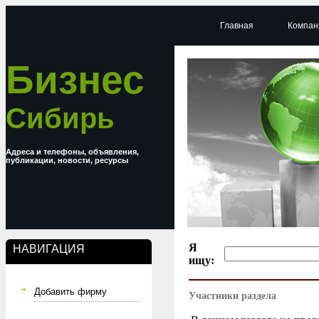
Главная
Компан
Бизнес
Сибирь
Адреса и телефоны, объявления,
публикации, новости, ресурсы
Я
НАВИГАЦИЯ
ищу:
Добавить фирму
Участники раздела