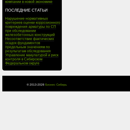
компании в новой экономике
ПОСЛЕДНИЕ СТАТЬИ
Нарушение нормативных
критериев оценки коррозионного
повреждения арматуры по СП
при обследовании
железобетонных конструкций
Несоответствие фактических
осадок фундаментов
предельным значениям по
результатам обследования
Управление макулатурой и риск
контроля в Сибирском
Федеральном округе
© 2013-
2026
Бизнес Сибирь