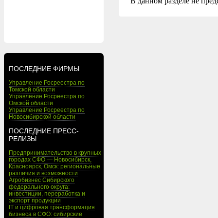
В данном разделе не пред
ПОСЛЕДНИЕ ФИРМЫ
Управление Росреестра по
Томской области
Управление Росреестра по
Омской области
Управление Росреестра по
Новосибирской области
ПОСЛЕДНИЕ ПРЕСС-
РЕЛИЗЫ
Предпринимательство в крупных
городах СФО — Новосибирск,
Красноярск, Омск: региональные
различия и возможности
Агробизнес Сибирского
федерального округа:
инвестиции, переработка и
экспорт продукции
IT и цифровая трансформация
бизнеса в СФО: сибирские