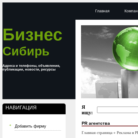
Главная
Компан
Бизнес
Сибирь
Адреса и телефоны, объявления,
публикации, новости, ресурсы
Я
НАВИГАЦИЯ
ищу:
PR агентства
Добавить фирму
Главная страница
Реклама и P