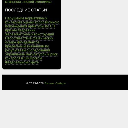
компании в новой экономике
ПОСЛЕДНИЕ СТАТЬИ
Нарушение нормативных
критериев оценки коррозионного
повреждения арматуры по СП
при обследовании
железобетонных конструкций
Несоответствие фактических
осадок фундаментов
предельным значениям по
результатам обследования
Управление макулатурой и риск
контроля в Сибирском
Федеральном округе
© 2013-
2026
Бизнес Сибирь