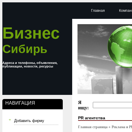
Главная
Компан
Бизнес
Сибирь
Адреса и телефоны, объявления,
публикации, новости, ресурсы
Я
НАВИГАЦИЯ
ищу:
PR агентства
Добавить фирму
Главная страница
Реклама и P