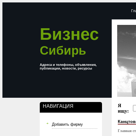
Гл
Бизнес
Сибирь
Адреса и телефоны, объявления,
публикации, новости, ресурсы
Я
НАВИГАЦИЯ
ищу:
Канцто
Добавить фирму
Главная с