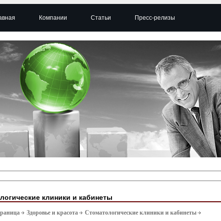
авная
Компании
Статьи
Пресс-релизы
логические клиники и кабинеты
траница
Здоровье и красота
Стоматологические клиники и кабинеты