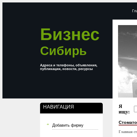
Гл
Бизнес
Сибирь
Адреса и телефоны, объявления,
публикации, новости, ресурсы
Я
НАВИГАЦИЯ
ищу:
Стомато
Добавить фирму
Главная с