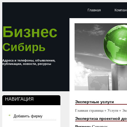
Главная
Компан
Бизнес
Сибирь
Адреса и телефоны, объявления,
публикации, новости, ресурсы
НАВИГАЦИЯ
Экспертные услуги
Главная страница
Услуги
Эк
Добавить фирму
Экспертиза проектной д
Регион:
Северск