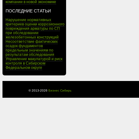
компании в новой экономике
ПОСЛЕДНИЕ СТАТЬИ
Нарушение нормативных
критериев оценки коррозионного
повреждения арматуры по СП
при обследовании
железобетонных конструкций
Несоответствие фактических
осадок фундаментов
предельным значениям по
результатам обследования
Управление макулатурой и риск
контроля в Сибирском
Федеральном округе
© 2013-
2026
Бизнес Сибирь