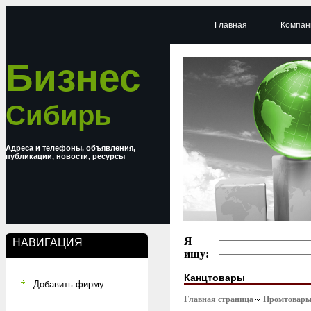
Главная
Компан
Бизнес
Сибирь
Адреса и телефоны, объявления,
публикации, новости, ресурсы
Я
НАВИГАЦИЯ
ищу:
Канцтовары
Добавить фирму
Главная страница
Промтовар