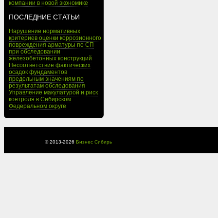
компании в новой экономике
ПОСЛЕДНИЕ СТАТЬИ
Нарушение нормативных
критериев оценки коррозионного
повреждения арматуры по СП
при обследовании
железобетонных конструкций
Несоответствие фактических
осадок фундаментов
предельным значениям по
результатам обследования
Управление макулатурой и риск
контроля в Сибирском
Федеральном округе
© 2013-
2026
Бизнес Сибирь