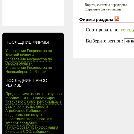
Ворота, системы ограждений
Охранные сигнализации
Фирмы раздела
Сортировать по:
город
Выберите регион:
ПОСЛЕДНИЕ ФИРМЫ
Управление Росреестра по
Томской области
Управление Росреестра по
Омской области
Управление Росреестра по
Новосибирской области
ПОСЛЕДНИЕ ПРЕСС-
РЕЛИЗЫ
Предпринимательство в крупных
городах СФО — Новосибирск,
Красноярск, Омск: региональные
различия и возможности
Агробизнес Сибирского
федерального округа:
инвестиции, переработка и
экспорт продукции
IT и цифровая трансформация
бизнеса в СФО: сибирские