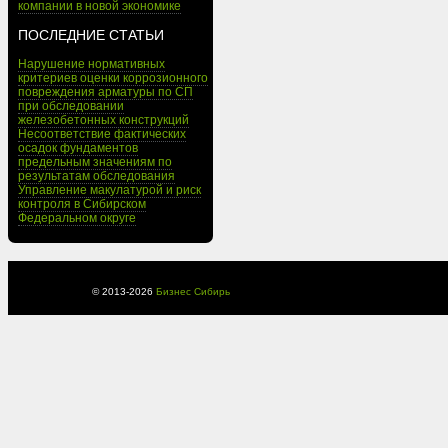
компании в новой экономике
ПОСЛЕДНИЕ СТАТЬИ
Нарушение нормативных
критериев оценки коррозионного
повреждения арматуры по СП
при обследовании
железобетонных конструкций
Несоответствие фактических
осадок фундаментов
предельным значениям по
результатам обследования
Управление макулатурой и риск
контроля в Сибирском
Федеральном округе
© 2013-
2026
Бизнес Сибирь