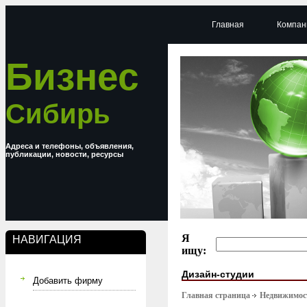
Главная
Компан
Бизнес
Сибирь
Адреса и телефоны, объявления,
публикации, новости, ресурсы
Я
НАВИГАЦИЯ
ищу:
Дизайн-студии
Добавить фирму
Главная страница
Недвижимост