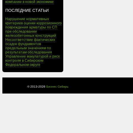
компании в новой экономике
ПОСЛЕДНИЕ СТАТЬИ
Нарушение нормативных
критериев оценки коррозионного
повреждения арматуры по СП
при обследовании
железобетонных конструкций
Несоответствие фактических
осадок фундаментов
предельным значениям по
результатам обследования
Управление макулатурой и риск
контроля в Сибирском
Федеральном округе
© 2013-
2026
Бизнес Сибирь