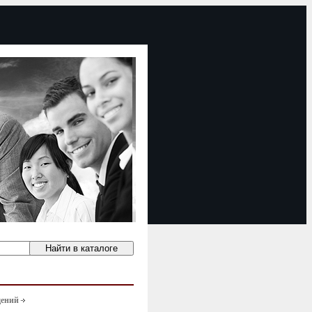
щений