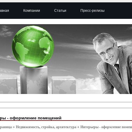
авная
Компании
Статьи
Пресс-релизы
ры - оформление помещений
траница
Недвижимость, стройка, архитектура
Интерьеры - оформление поме