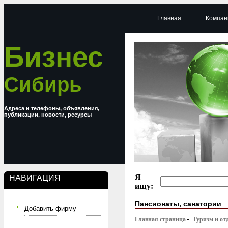
Главная
Компан
Бизнес
Сибирь
Адреса и телефоны, объявления,
публикации, новости, ресурсы
Я
НАВИГАЦИЯ
ищу:
Пансионаты, санатории
Добавить фирму
Главная страница
Туризм и от