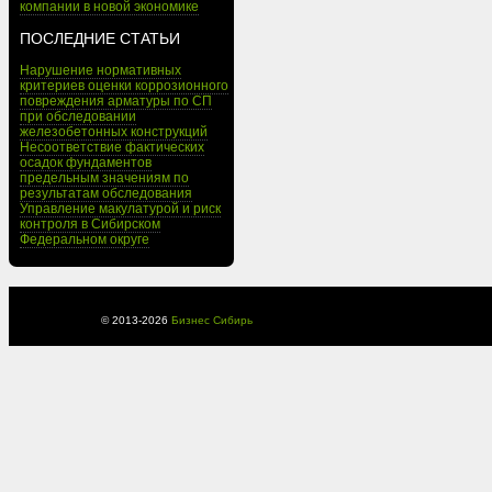
компании в новой экономике
ПОСЛЕДНИЕ СТАТЬИ
Нарушение нормативных
критериев оценки коррозионного
повреждения арматуры по СП
при обследовании
железобетонных конструкций
Несоответствие фактических
осадок фундаментов
предельным значениям по
результатам обследования
Управление макулатурой и риск
контроля в Сибирском
Федеральном округе
© 2013-
2026
Бизнес Сибирь