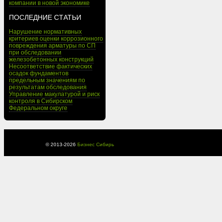
компании в новой экономике
ПОСЛЕДНИЕ СТАТЬИ
Нарушение нормативных
критериев оценки коррозионного
повреждения арматуры по СП
при обследовании
железобетонных конструкций
Несоответствие фактических
осадок фундаментов
предельным значениям по
результатам обследования
Управление макулатурой и риск
контроля в Сибирском
Федеральном округе
© 2013-
2026
Бизнес Сибирь