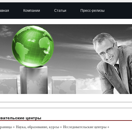
авная
Компании
Статьи
Пресс-релизы
вательские центры
траница
Наука, образование, курсы
Исследовательские центры