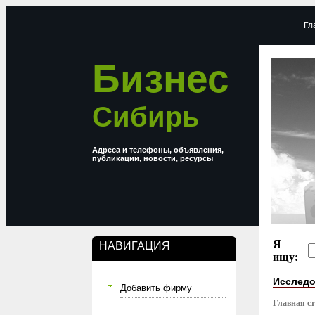
Гл
Бизнес
Сибирь
Адреса и телефоны, объявления,
публикации, новости, ресурсы
Я
НАВИГАЦИЯ
ищу:
Исследо
Добавить фирму
Главная с