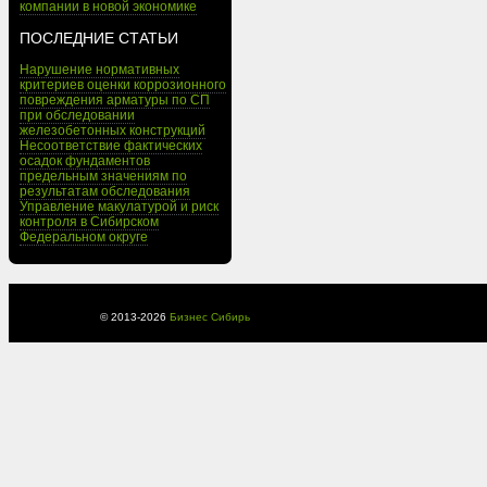
компании в новой экономике
ПОСЛЕДНИЕ СТАТЬИ
Нарушение нормативных
критериев оценки коррозионного
повреждения арматуры по СП
при обследовании
железобетонных конструкций
Несоответствие фактических
осадок фундаментов
предельным значениям по
результатам обследования
Управление макулатурой и риск
контроля в Сибирском
Федеральном округе
© 2013-
2026
Бизнес Сибирь