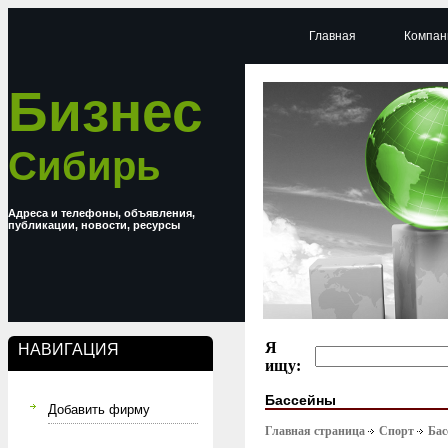
Главная
Компан
Бизнес
Сибирь
Адреса и телефоны, объявления,
публикации, новости, ресурсы
Я
НАВИГАЦИЯ
ищу:
Бассейны
Добавить фирму
Главная страница
Спорт
Бас