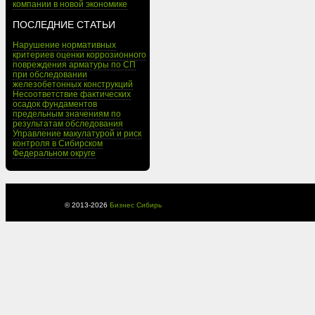
компании в новой экономике
ПОСЛЕДНИЕ СТАТЬИ
Нарушение нормативных
критериев оценки коррозионного
повреждения арматуры по СП
при обследовании
железобетонных конструкций
Несоответствие фактических
осадок фундаментов
предельным значениям по
результатам обследования
Управление макулатурой и риск
контроля в Сибирском
Федеральном округе
© 2013-
2026
Бизнес Сибирь