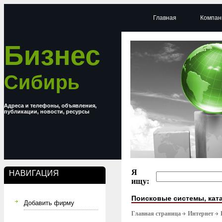
Главная
Компан
Бизнес
Сибирь
Адреса и телефоны, объявления,
публикации, новости, ресурсы
Я
НАВИГАЦИЯ
ищу:
Поисковые системы, кат
Добавить фирму
Главная страница
Интернет