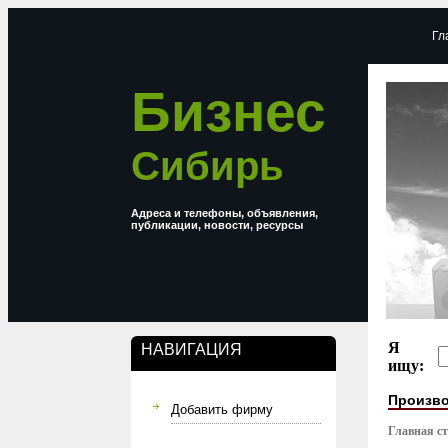
Гл
Бизнес
Сибирь
Адреса и телефоны, объявления,
публикации, новости, ресурсы
Я
НАВИГАЦИЯ
ищу:
Произво
Добавить фирму
Главная с