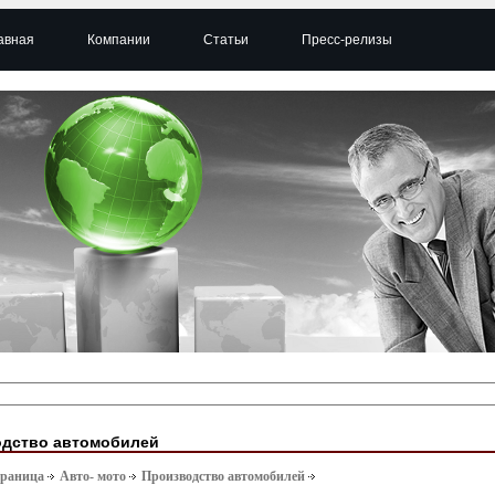
авная
Компании
Статьи
Пресс-релизы
дство автомобилей
траница
Авто- мото
Производство автомобилей